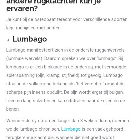
andere rugklachten kun je
ervaren?
Je kunt bij de osteopaat terecht voor verschillende soorten
lage rugpijn en rugklachten.
Lumbago
Lumbago manifesteert zich in de onderste ruggenwervels
(lumbale wervels). Daarom spreken we over ‘lumbago’. Bij
lumbago is er een blokkade in de onderrug, met verhoogde
spierspanning (pijn, kramp, stijfheid) tot gevolg. Lumbago
staat in de volksmond bekend als ‘het verschot’ omdat de
scherpe pijn ineens opduikt. De pijn wordt erger bij buigen,
tillen en lang stilzitten en kan uitstralen naar de dijen en de
benen.
Wanneer de symptomen langer dan 8 weken duren, noemen
we de lumbago chronisch.
Lumbago
is een vaak gehoord
terugkerende klacht die, wanneer die niet goed wordt