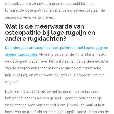
oorzaak van de zenuwknelling en onderzoekt het hele
lichaam. De osteopathische behandeling zal erin bestaan de
zenuw opnieuw vrij te maken.
Wat is de meerwaarde van
osteopathie bij lage rugpijn en
andere rugklachten?
De osteopaat ontvangt heel veel patiënten met lage rugpijn en
andere rugklachten.
Alvorens de behandeling te starten, stelt
de osteopaat vragen over het ontstaan en de verdere evolutie
van de symptomen (gaat het om acute of om chronische
lage rugpijn?), en of er eventueel sprake is geweest van een
ongeval.
Door een holistische kijk op het lichaam – de osteopaat
bekijkt het lichaam als één geheel – gaat de osteopaat op
zoek naar de bron van het probleem. Hoewel de patiënt last
heeft van acute of chronische lage rugpijn, kan de bron van de