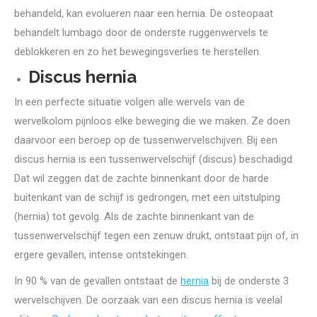
behandeld, kan evolueren naar een hernia. De osteopaat
behandelt lumbago door de onderste ruggenwervels te
deblokkeren en zo het bewegingsverlies te herstellen.
Discus hernia
In een perfecte situatie volgen alle wervels van de
wervelkolom pijnloos elke beweging die we maken. Ze doen
daarvoor een beroep op de tussenwervelschijven. Bij een
discus hernia is een tussenwervelschijf (discus) beschadigd.
Dat wil zeggen dat de zachte binnenkant door de harde
buitenkant van de schijf is gedrongen, met een uitstulping
(hernia) tot gevolg. Als de zachte binnenkant van de
tussenwervelschijf tegen een zenuw drukt, ontstaat pijn of, in
ergere gevallen, intense ontstekingen.
In 90 % van de gevallen ontstaat de
hernia
bij de onderste 3
wervelschijven. De oorzaak van een discus hernia is veelal