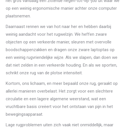
het gros vandaag een zittende negen-tot-vijf-job uit waar we
op een weinig ergonomische manier achter onze computer
plaatsnemen.
Daarnaast rennen we van hot naar her en hebben daarbij
weinig aandacht voor het rugwelzijn. We heffen zware
objecten op een verkeerde manier, sleuren met overvolle
boodschappenzakken en dragen onze zware laptoptas op
een weinig rugvriendelijke wijze. Als we slapen, dan doen we
dat niet zelden in een verkeerde houding. En als we sporten,
schrikt onze rug van de plotse intensiteit.
Kortom, ons lichaam, en meer bepaald onze rug, geraakt op
allerlei manieren overbelast. Het zorgt voor een slechtere
circulatie en een lagere algemene weerstand, wat een
vruchtbare basis creëert voor het ontstaan van pijn in het
bewegingsapparaat.
Lage rugproblemen uiten zich vaak niet onmiddellijk, maar