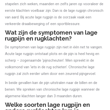
stapelen zich weken, maanden en zelfs jaren op vooraleer de
eerste klachten voelbaar zijn. Dan is de lage rugpijn chronisch
van aard. Bij acute lage rugpijn is de oorzaak vaak een
verkeerde draaibeweging of een sportblessure.
Wat zijn de symptomen van lage
rugpijn en rugklachten?
De symptomen van lage rugpijn zijn niet in één net te vangen.
Acute lage rugpijn ontstaat plots en de pijn is heel hevig en
scherp – zogenaamde ‘pijnscheuten’. Men spreekt in de
volksmond van ‘iets in de rug schieten’. Chronische lage
rugpijn zal zich eerder uiten door een zeurend pijngevoel.
In beide gevallen kan de pijn uitstralen naar de billen en de
benen. We spreken van chronische lage rugpijn wanneer de
algemene klachten langer dan 3 maanden duren.
Welke soorten lage rugpijn en