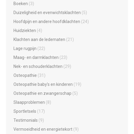
Boeken
(3)
Duizeligheid en evenwichtsklachten
(5)
Hoofdpijn en andere hoofdklachten
(24)
Huidziekten
(4)
Klachten aan de ledematen
(21)
Lage rugpijn
(22)
Maag- en darmklachten
(23)
Nek- en schouderklachten
(29)
Osteopathie
(31)
Osteopathie baby's en kinderen
(19)
Osteopathie en zwangerschap
(5)
Slaapproblemen
(8)
Sportletsels
(17)
Testimonials
(9)
Vermoeidheid en energietekort
(9)